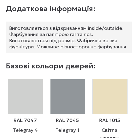
Додаткова інформація:
Виготовляється з відкриванням insіde/outside.
Фарбування за палітрою ral та ncs.
Виготовляється під розмір. Фабрична врізка
фурнітури. Можливе різностороннє фарбування.
Базові кольори дверей:
RAL 7047
RAL 7045
RAL 1015
Telegray 4
Telegray 1
Світла
слонова