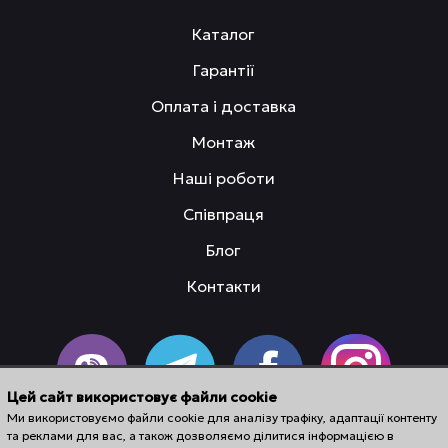
Каталог
Гарантії
Оплата і доставка
Монтаж
Наші роботи
Співпраця
Блог
Контакти
Цей сайт використовує файли cookie
Ми використовуємо файли cookie для аналізу трафіку, адаптації контенту
та реклами для вас, а також дозволяємо ділитися інформацією в