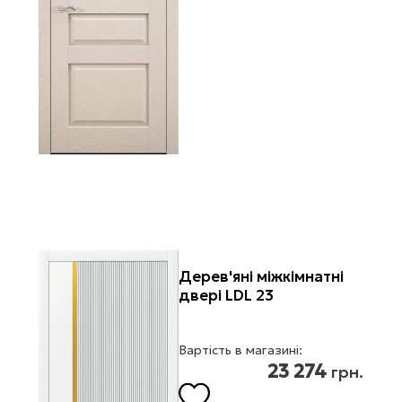
Дерев'яні міжкімнатні
двері LDL 23
Вартість в магазині:
23 274
грн.