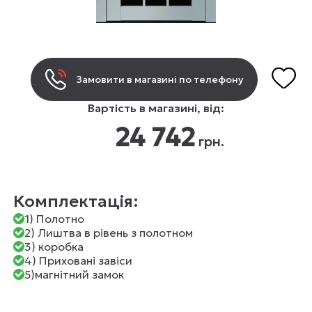
Замовити в магазині по телефону
Вартість в магазині, від:
24 742
грн.
Комплектація:
1) Полотно
2) Лиштва в рівень з полотном
3) коробка
4) Приховані завіси
5)магнітний замок