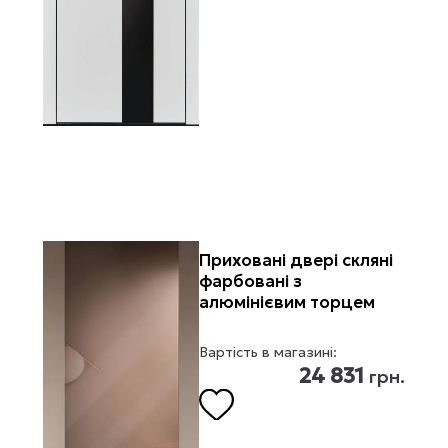
Приховані двері скляні
фарбовані з
алюмінієвим торцем
Вартість в магазині:
24 831
грн.