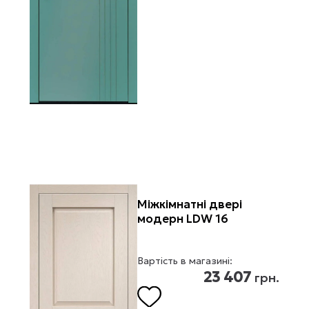
Міжкімнатні двері
модерн LDW 16
Вартість в магазині:
23 407
грн.