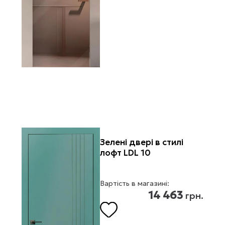
Зелені двері в стилі
лофт LDL 10
Вартість в магазині:
14 463
грн.