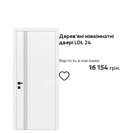
Дерев'яні міжкімнатні
двері LDL 24
Вартість в магазині:
16 154
грн.