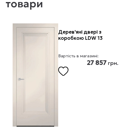
товари
Дерев'яні двері з
коробкою LDW 13
Вартість в магазині:
27 857
грн.