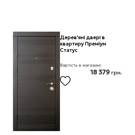
Дерев'яні двері в
квартиру Преміум
Статус
Вартість в магазині:
18 379
грн.