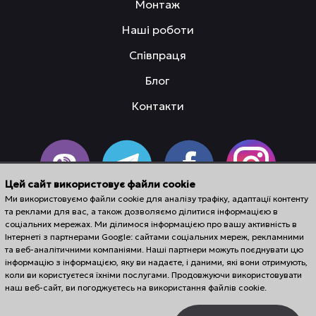
Монтаж
Наші роботи
Співпраця
Блог
Контакти
Цей сайт використовує файли cookie
Ми використовуємо файли cookie для аналізу трафіку, адаптації контенту
та реклами для вас, а також дозволяємо ділитися інформацією в
соціальних мережах. Ми ділимося інформацією про вашу активність в
Інтернеті з партнерами Google: сайтами соціальних мереж, рекламними
та веб-аналітичними компаніями. Наші партнери можуть поєднувати цю
інформацію з інформацією, яку ви надаєте, і даними, які вони отримують,
коли ви користуєтеся їхніми послугами. Продовжуючи використовувати
наш веб-сайт, ви погоджуєтесь на використання файлів cookie.
Салон дверей LanDoor © 2026