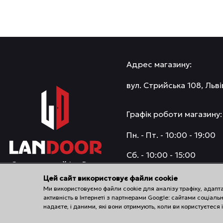
Адрес магазину:
вул. Стрийська 108, Льві
Графік роботи магазину:
Пн. - Пт. - 10:00 - 19:00
Сб. - 10:00 - 15:00
Салон дверей LanDoor
Нд. - вихідний
Цей сайт використовує файли cookie
Ми використовуємо файли cookie для аналізу трафіку, адапт
активність в Інтернеті з партнерами Google: сайтами соціа
надаєте, і даними, які вони отримують, коли ви користуєтес