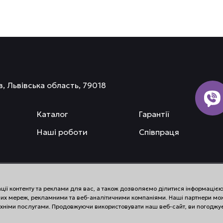
в, Львівська область, 79018
Каталог
Гарантії
Наші роботи
Співпраця
ації контенту та реклами для вас, а також дозволяємо ділитися інформаці
льних мереж, рекламними та веб-аналітичними компаніями. Наші партнери мо
я їхніми послугами. Продовжуючи використовувати наш веб-сайт, ви погоджує