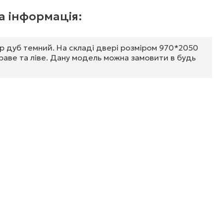
 інформація:
ір дуб темний. На складі двері розміром 970*2050
раве та ліве. Дану модель можна замовити в будь