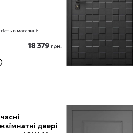
тість в магазині:
18 379
грн.
часні
жкімнатні двері