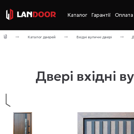
Каталог
Гарантії
Оплата 
Каталог дверей
Вхідні вуличні двері
Д
Двері вхідні в