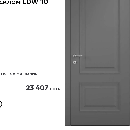
 склом LDW 10
тість в магазині:
23 407
грн.