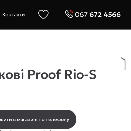
067
672 4566
Контакти
ові Proof Rio-S
вити в магазині по телефону