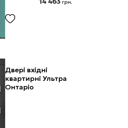
14 463
грн.
Двері вхідні
квартирні Ультра
Онтаріо