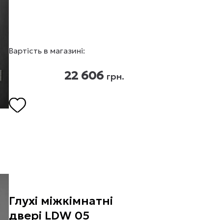
Вартість в магазині:
22 606
грн.
Глухі міжкімнатні
двері LDW 05