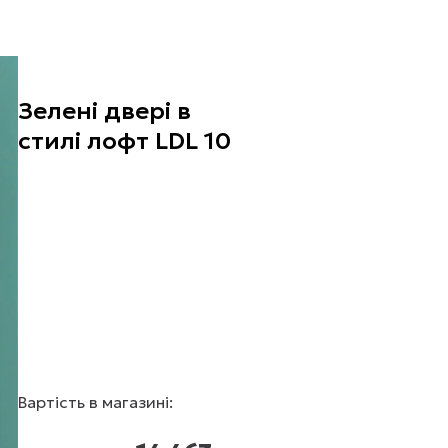
Зелені двері в
стилі лофт LDL 10
Вартість в магазині: